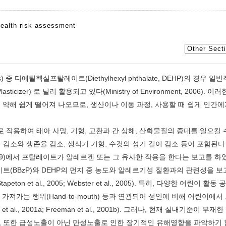
ealth risk assessment
 디에틸헥실프탈레이트(Diethylhexyl phthalate, DEHP)의 경우 일
sticizer) 로 널리 활용되고 있다(Ministry of Environment, 2006). 이러
력이 약해 쉽게 떨어져 나오므로, 생산이나 이동 과정, 사용할 때 쉽게 인간
용하여 태아 사망, 기형, 고환과 간 상해, 산화물질의 증대를 일으킬 
 체중 감소와 생존율 감소, 생식기 기형, 수컷의 성기 길이 감소 등이 포함된다
 et al., 1999)에서 프탈레이트가 알레르겐 또는 그 유사한 작용을 한다는 보고를 하
틸벤질프탈레이트(BBzP)와 DEHP의 먼지 중 농도와 알레르기성 질환과의 관련성을
eton et al., 2005; Webster et al., 2005). 특히, 다양한 어린이 활
가져가는 행위(Hand-to-mouth) 등과 연관되어 성인에 비해 어린이에
et al., 2001a; Freeman et al., 2001b). 그러나, 현재 실내기준이 부
 또한 급성노출이 아닌 만성노출로 인한 장기적인 유해영향을 파악하기 