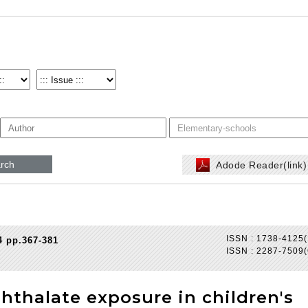
rch
Adode Reader(link
ISSN : 1738-4125(
4 pp.367-381
ISSN : 2287-7509(
hthalate exposure in children's