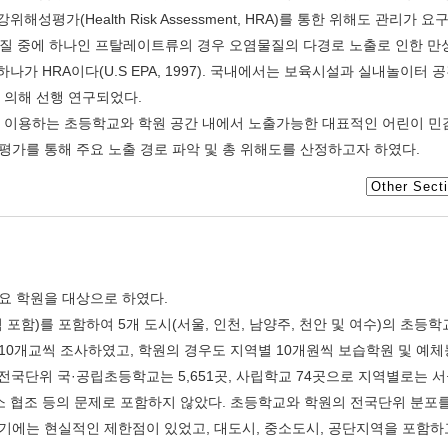
평가(Health Risk Assessment, HRA)를 통한 위해도 관리가 요
기준이 없는 물질 중에 하나인 프탈레이트류의 경우 오염물질의 다경로 노출로 인한 
가 HRA이다(U.S EPA, 1997). 국내에서는 보육시설과 실내놀이터 
)에 의해 선행 연구되었다.
세가 이용하는 초등학교와 학원 공간 내에서 노출가능한 대표적인 어린이 민
가를 통해 주요 노출 경로 파악 및 총 위해도를 산정하고자 하였다.
요 학원을 대상으로 하였다.
함)를 포함하여 5개 도시(서울, 인천, 남양주, 천안 및 여수)의 초등학
 10개교씩 조사하였고, 학원의 경우도 지역별 10개원씩 보습학원 및 예
전국단위 국·공립초등학교는 5,651곳, 사립학교 74곳으로 지역별로는 
소 협조 등의 문제로 포함하지 않았다. 초등학교와 학원의 전국단위 분포
에는 현실적인 제한점이 있었고, 대도시, 중소도시, 공단지역을 포함하