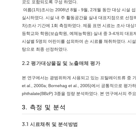
곳도 포함되도록 구성 하였다.
여름(1차)조사는 2008년 8월 - 9월, 2개월 동안 대상 시설 
실시하였다. 시설 내 주 활동공간을 실내 대표지점으로 선정하
차)조사 기간에 1회 측정하였다. 제품 표면 시료는 조사 대상지
등학교와 학원(보습학원, 예체능학원) 실내 중 3-4개의 대표
시설별 5명의 어린이를 섭외하여 손 시료를 채취하였다. 시설
탕으로 최종 선정하였다.
2.2 평가대상물질 및 노출매체 평가
본 연구에서는 광범위하게 사용되고 있는 프탈레이트류 중 가장 소비량이
et al., 2000a; Bornehag et al., 2005)에서 공통적으로 평가하였던 D
phthalate(BBzP) 3종을 정량 분석하였다. 본 연구에서
3. 측정 및 분석
3.1 시료채취 및 분석방법