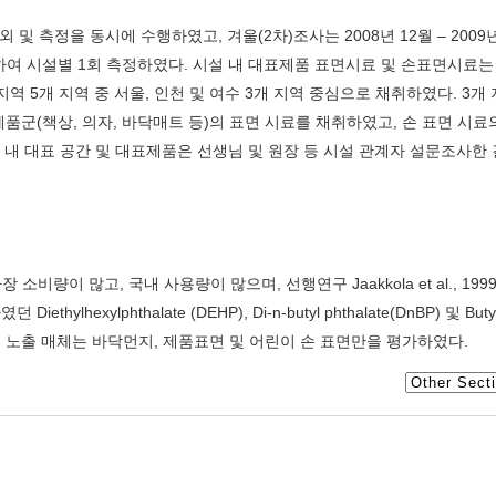
섭외 및 측정을 동시에 수행하였고, 겨울(2차)조사는 2008년 12월 – 2009
여 시설별 1회 측정하였다. 시설 내 대표제품 표면시료 및 손표면시료는 
역 5개 지역 중 서울, 인천 및 여수 3개 지역 중심으로 채취하였다. 3개 
제품군(책상, 의자, 바닥매트 등)의 표면 시료를 채취하였고, 손 표면 시료
 내 대표 공간 및 대표제품은 선생님 및 원장 등 시설 관계자 설문조사한
 많고, 국내 사용량이 많으며, 선행연구 Jaakkola et al., 1999;
iethylhexylphthalate (DEHP), Di-n-butyl phthalate(DnBP) 및 Butyl
의 주요 노출 매체는 바닥먼지, 제품표면 및 어린이 손 표면만을 평가하였다.