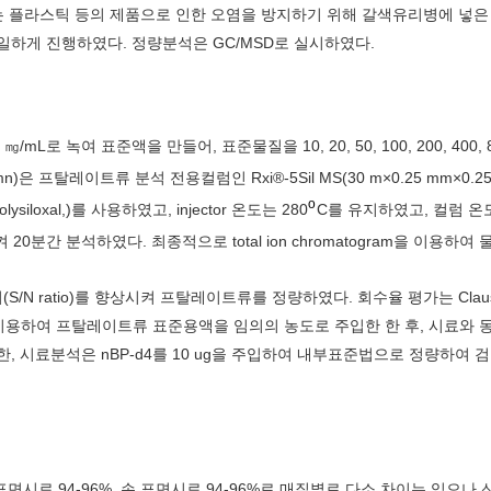
 거즈는 플라스틱 등의 제품으로 인한 오염을 방지하기 위해 갈색유리병에 넣은
일하게 진행하였다. 정량분석은 GC/MSD로 실시하였다.
mL로 녹여 표준액을 만들어, 표준물질을 10, 20, 50, 100, 200, 400, 
은 프탈레이트류 분석 전용컬럼인 Rxi®-5Sil MS(30 m×0.25 mm×0.25
o
yl polysiloxal,)를 사용하였고, injector 온도는 280
C를 유지하였고, 컬럼 온
 20분간 분석하였다. 최종적으로 total ion chromatogram을 이용하여
잡음비(S/N ratio)를 향상시켜 프탈레이트류를 정량하였다. 회수율 평가는 Clausen
st)’를 이용하여 프탈레이트류 표준용액을 임의의 농도로 주입한 한 후, 시료와 
, 시료분석은 nBP-d4를 10 ug을 주입하여 내부표준법으로 정량하여 
면시료 94-96%, 손 표면시료 94-96%로 매질별로 다소 차이는 있으나 