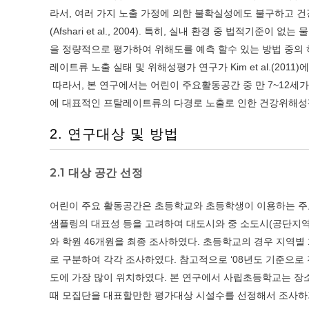
라서, 여러 가지 노출 가정에 의한 불확실성에도 불구하고 건강위해성
(Afshari et al., 2004). 특히, 실내 환경 중 법적
을 정량적으로 평가하여 위해도를 예측 할수 있는 방법 중의 하나
레이트류 노출 실태 및 위해성평가 연구가 Kim et al.(2011
따라서, 본 연구에서는 어린이 주요활동공간 중 만 7~12
에 대표적인 프탈레이트류의 다경로 노출로 인한 건강위해성평
2. 연구대상 및 방법
2.1 대상 공간 선정
어린이 주요 활동공간은 초등학교와 초등학생이 이용하는 주
샘플링의 대표성 등을 고려하여 대도시와 중 소도시(공단지역 포
와 학원 46개원을 최종 조사하였다. 초등학교의 경우 지역별
로 구분하여 각각 조사하였다. 참고적으로 ‘08년도 기준으로 
도에 가장 많이 위치하였다. 본 연구에서 사립초등학교는 장
때 모집단을 대표할만한 평가대상 시설수를 선정해서 조사하기