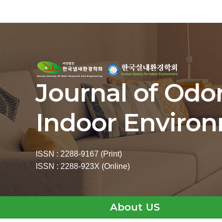
Journal of Odo
Indoor Enviro
ISSN : 2288-9167 (Print)
ISSN : 2288-923X (Online)
About US