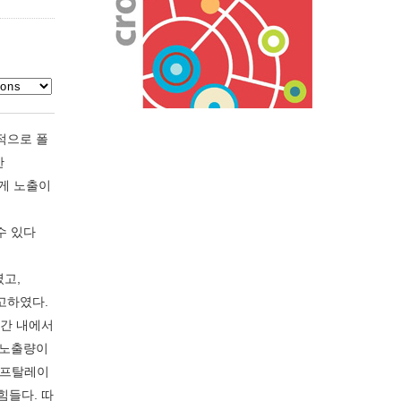
반적으로 폴
한
에게 노출이
수 있다
였고,
 보고하였다.
동 공간 내에서
서 노출량이
재한 프탈레이
힘들다. 따