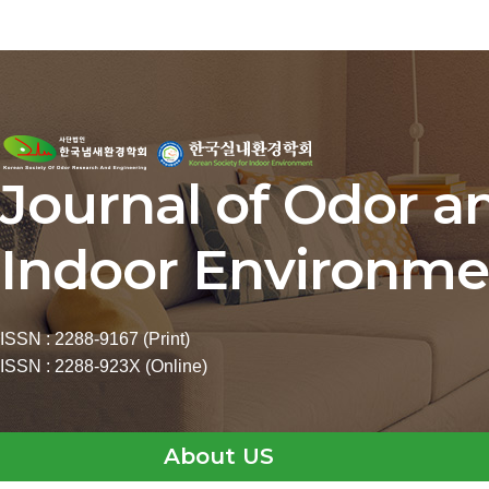
Journal of Odor a
Indoor Environme
ISSN : 2288-9167 (Print)
ISSN : 2288-923X (Online)
About US