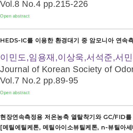
Vol.8 No.4
pp.215-226
Open abstract
HEDS-IC를 이용한 환경대기 중 암모니아 연속
이민도,임용재,이상욱,서석준,서민
Journal of Korean Society of Odo
Vol.7 No.2
pp.89-95
Open abstract
현장연속측정용 저온농축 열탈착기와 GC/FID를
[메틸에틸케톤, 메틸아이소뷰틸케톤, n-뷰틸아세테