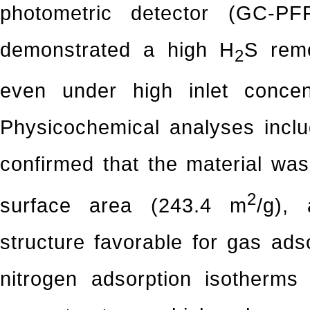
photometric detector (GC-PF
demonstrated a high H
S remo
2
even under high inlet conce
Physicochemical analyses inc
confirmed that the material w
2
surface area (243.4 m
/g),
structure favorable for gas ads
nitrogen adsorption isotherms