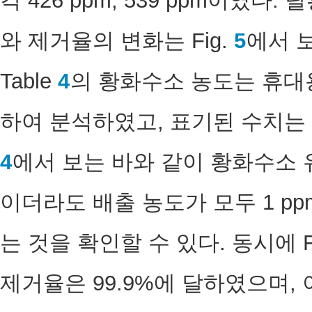
각 426 ppm, 539 ppm이였
와 제거율의 변화는 Fig.
5
에서 
Table
4
의 황화수소 농도는 휴대
하여 분석하였고, 표기된 수치는 
4
에서 보는 바와 같이 황화수소 
이더라도 배출 농도가 모두 1 p
는 것을 확인할 수 있다. 동시에 F
제거율은 99.9%에 달하였으며,