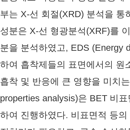
부는 X-선 회절(XRD) 분석을 
성분은 X-선 형광분석(XRF)를 
분을 분석하였고, EDS (Energy dis
하여 흡착제들의 표면에서의 원소
흡착 및 반응에 큰 영향을 미치는 기
properties analysis)은 BET
하여 진행하였다. 비표면적 등의