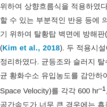
위하여 상향흐름식을 적용하였다.
할 수 있는 부분적인 반응 등에 의한
기 위하여 탈황탑 벽면에 방해판(b
(
Kim et al., 2018
). 두 적용시
정리하였다. 균등조와 슬러지 
균 황화수소 유입농도를 감안하여 공간
–1
Space Velocity)를 각각 600 hr
공간속도가 너무 큰 경우에는 흡