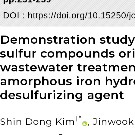
DOI :
https://doi.org/10.15250/
Demonstration study
sulfur compounds or
wastewater treatment
amorphous iron hydr
desulfurizing agent
1*
Shin Dong Kim
, Jinwoo