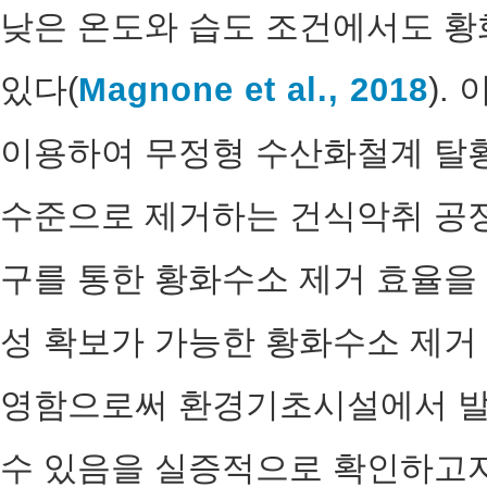
낮은 온도와 습도 조건에서도 황
있다(
Magnone et al., 2018
).
이용하여 무정형 수산화철계 탈황
수준으로 제거하는 건식악취 공정
구를 통한 황화수소 제거 효율을 
성 확보가 가능한 황화수소 제거
영함으로써 환경기초시설에서 발
수 있음을 실증적으로 확인하고자