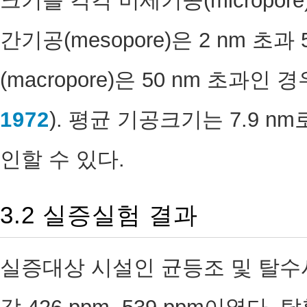
크기를 각각 미세기공(micropore
간기공(mesopore)은 2 nm 초과
(macropore)은 50 nm 초과인
1972
). 평균 기공크기는 7.9 
인할 수 있다.
3.2 실증실험 결과
실증대상 시설인 균등조 및 탈수