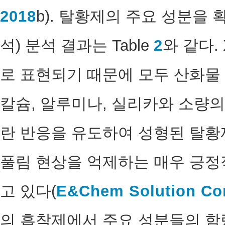
2018
b). 탈황제의 주요 성분을 
석) 분석 결과는 Table
2
와 같다.
로 표현되기 때문에 모두 산화물
칼슘, 알루미나, 실리카와 소량의
란 반응을 유도하여 성형된 탈황
풀림 현상을 억제하는 매우 긍정
고 있다(
E&Chem Solution Cor
의 흡착제에서 주요 성분들의 함