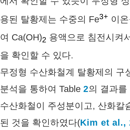
에서 확인할 수 있듯이 무정형 상
3+
용된 탈황제는 수중의 Fe
이온을
여 Ca(OH)
용액으로 침전시켜서
2
을 확인할 수 있다.
무정형 수산화철계 탈황제의 구성
분석을 통하여 Table
2
의 결과를
수산화철이 주성분이고, 산화칼슘
된 것을 확인하였다(
Kim et al.,