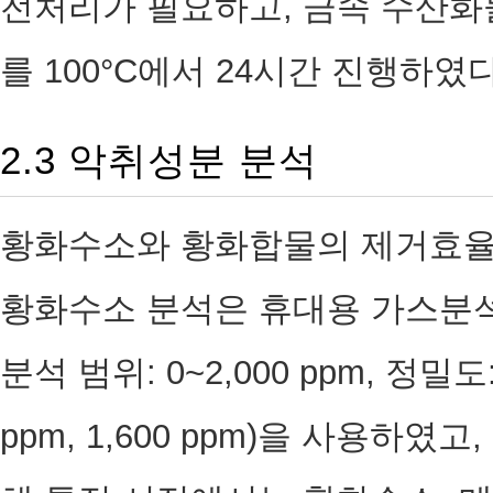
전처리가 필요하고, 금속 수산화
를 100°C에서 24시간 진행하였다
2.3 악취성분 분석
황화수소와 황화합물의 제거효율
황화수소 분석은 휴대용 가스분석기(
분석 범위: 0~2,000 ppm, 정밀도:
ppm, 1,600 ppm)을 사용하