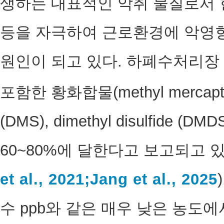
생하는 대표적인 악취 물질로서 
등을 자극하여 근로환경에 악영
원인이 되고 있다. 하폐수처리장
포함한 황화합물(methyl mercaptan 
(DMS), dimethyl disulfide
60~80%에 달한다고 보고되고 있
et al., 2021;
Jang et al., 2025
수 ppb와 같은 매우 낮은 농도