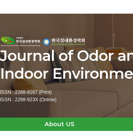
Journal of Odor a
Indoor Environme
ISSN : 2288-9167 (Print)
ISSN : 2288-923X (Online)
About US