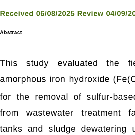
Received
06/08/2025
Review
04/09/2
Abstract
This study evaluated the fi
amorphous iron hydroxide (Fe(
for the removal of sulfur-ba
from wastewater treatment faci
tanks and sludge dewatering un