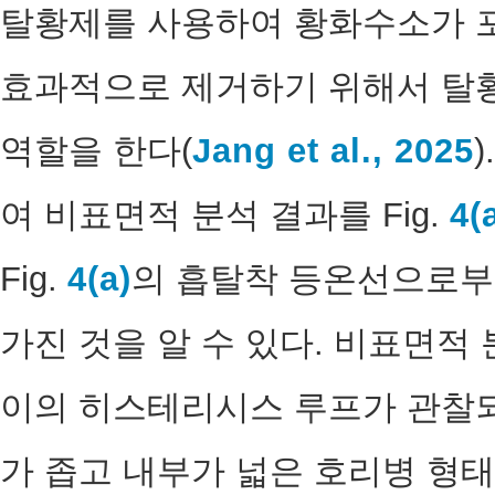
탈황제를 사용하여 황화수소가 
효과적으로 제거하기 위해서 탈
역할을 한다(
Jang et al., 2025
여 비표면적 분석 결과를 Fig.
4(
Fig.
4(a)
의 흡탈착 등온선으로부
가진 것을 알 수 있다. 비표면적
이의 히스테리시스 루프가 관찰되
가 좁고 내부가 넓은 호리병 형태