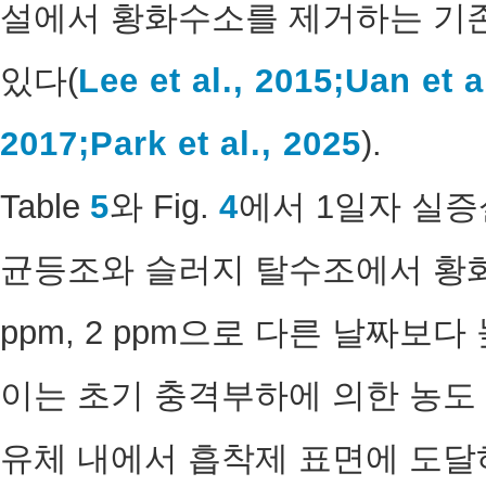
설에서 황화수소를 제거하는 기존
있다(
Lee et al., 2015;
Uan et a
2017;
Park et al., 2025
).
Table
5
와 Fig.
4
에서 1일자 실
균등조와 슬러지 탈수조에서 황화
ppm, 2 ppm으로 다른 날짜보
이는 초기 충격부하에 의한 농도
유체 내에서 흡착제 표면에 도달