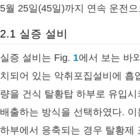
5월 25일(45일)까지 연속 운전
2.1 실증 설비
실증 설비는 Fig.
1
에서 보는 바
치되어 있는 악취포집설비에 흡입
량을 건식 탈황탑 하부로 유입시
배출하는 방식을 선택하였다. 이
하부에서 응축되는 경우 탈황제 표면