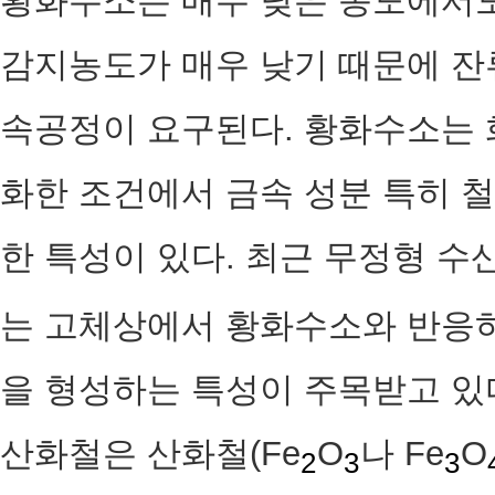
황화수소는 매우 낮은 농도에서도
감지농도가 매우 낮기 때문에 잔
속공정이 요구된다. 황화수소는 
화한 조건에서 금속 성분 특히 철
한 특성이 있다. 최근 무정형 수산
는 고체상에서 황화수소와 반응
을 형성하는 특성이 주목받고 있
산화철은 산화철(Fe
O
나 Fe
O
2
3
3