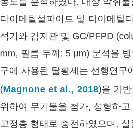
농도를 분석하였다. 대상 악취물
다이메틸설파이드 및 다이메틸다
석기와 검지관 및 GC/PFPD (column
mm, 필름 두께: 5 μm) 분석
구에 사용된 탈황제는 선행연구에서
(
Magnone et al., 2018
)을 기
위하여 무기물을 첨가, 성형하고
고정층 형태로 충전하였으며, 실증