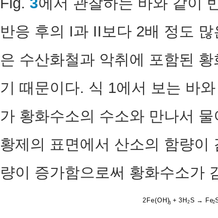
Fig.
3
에서 관찰하는 바와 같이 
반응 후의 I과 II보다 2배 정도 
은 수산화철과 악취에 포함된 황
기 때문이다. 식 1에서 보는 
가 황화수소의 수소와 만나서 물
황제의 표면에서 산소의 함량이 
량이 증가함으로써 황화수소가 감
2
Fe(OH)
+
3
H
S
→
Fe
2
2
3