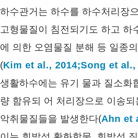
하수관거는 하수를 하수처리장으
고형물질이 침전되기도 하고 하수
에 의한 오염물질 분해 등 일종
(
Kim et al., 2014;
Song et al.,
생활하수에는 유기 물과 질소화합
량 함유되 어 처리장으로 이송되
악취물질들을 발생한다(
Ahn et a
이는 휘발성 황화합물, 휘발성 