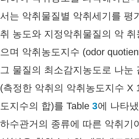
서는 악취물질별 악취세기를 평가
취 농도와 지정악취물질의 악 
으며 악취농도지수 (odor quotie
그 물질의 최소감지농도로 나눈 
(측정한 악취의 악취농도지수 X 
도지수의 합)를 Table
3
에 나타냈
하수관거의 종류에 따른 악취기여