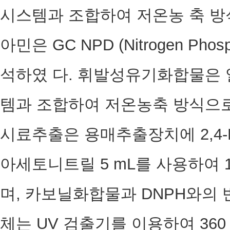
시스템과 조합하여 저온농 축 방
아민은 GC NPD (Nitrogen Phos
석하였 다. 휘발성유기화합물은 열
템과 조합하여 저온농축 방식으로
시료추출은 용매추출장치에 2,4-
아세토니트릴 5 mL를 사용하여 
며, 카보닐화합물과 DNPH와의 
체는 UV 검출기를 이용하여 360