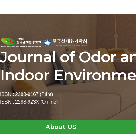
Journal of Odor a
Indoor Environme
ISSN : 2288-9167 (Print)
ISSN : 2288-923X (Online)
About US