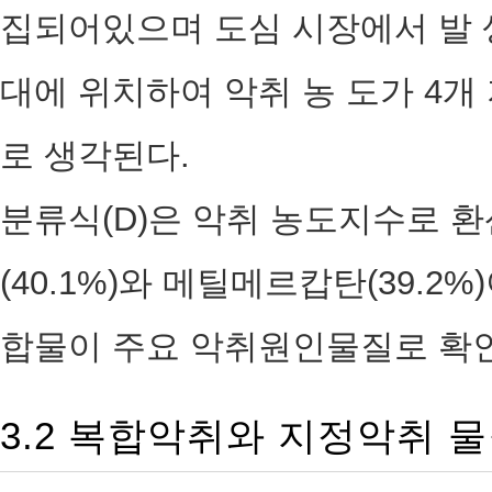
집되어있으며 도심 시장에서 발 
대에 위치하여 악취 농 도가 4개
로 생각된다.
분류식(D)은 악취 농도지수로 
(40.1%)와 메틸메르캅탄(39.
합물이 주요 악취원인물질로 확
3.2 복합악취와 지정악취 