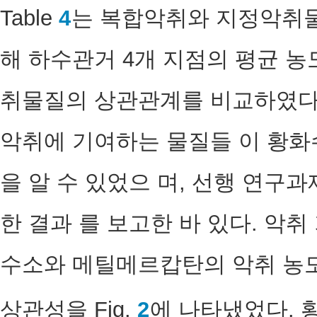
Table
4
는 복합악취와 지정악취
해 하수관거 4개 지점의 평균 
취물질의 상관관계를 비교하였다.
악취에 기여하는 물질들 이 황
을 알 수 있었으 며, 선행 연구과
한 결과 를 보고한 바 있다. 악
수소와 메틸메르캅탄의 악취 농
상관성을 Fig.
2
에 나타냈었다. 