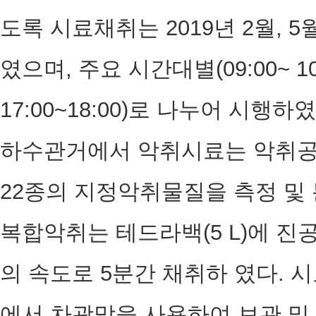
도록 시료채취는 2019년 2월, 5월
였으며, 주요 시간대별(09:00~ 10:00
17:00~18:00)로 나누어 시행하였
하수관거에서 악취시료는 악취
22종의 지정악취물질을 측정 및
복합악취는 테드라백(5 L)에 진공
의 속도로 5분간 채취하 였다.
에서 차광막을 사용하여 보관 및