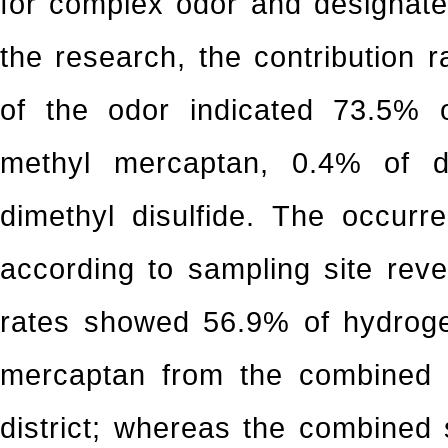
for complex odor and designated
the research, the contribution r
of the odor indicated 73.5% 
methyl mercaptan, 0.4% of d
dimethyl disulfide. The occurr
according to sampling site reve
rates showed 56.9% of hydroge
mercaptan from the combined 
district; whereas the combined 