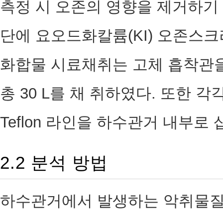
측정 시 오존의 영향을 제거하기 위
단에 요오드화칼륨(KI) 오존스
화합물 시료채취는 고체 흡착관을 이
총 30 L를 채 취하였다. 또한
Teflon 라인을 하수관거 내부로
2.2 분석 방법
하수관거에서 발생하는 악취물질