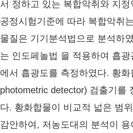
서 정하고 있는 복합악취와 지정
공정시험기준에 따라 복합악취는
물질은 기기분석법으로 분석하였
는 인도페놀법 을 적용하여 흡광광
에서 흡광도를 측정하였다. 황화합물은 
photometric detector) 
다. 황화합물이 비교적 넓은 범
감안하여, 저농도대의 분석이 용