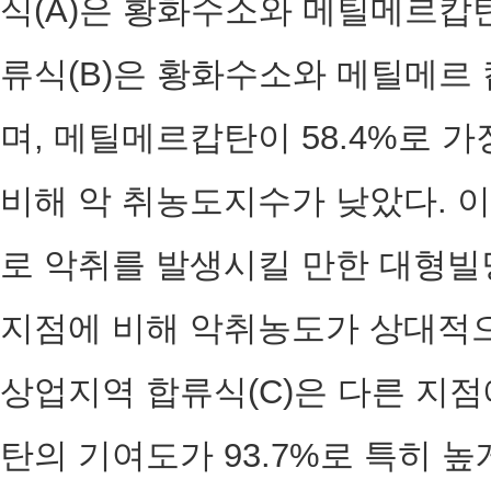
식(A)은 황화수소와 메틸메르캅탄
류식(B)은 황화수소와 메틸메르 
며, 메틸메르캅탄이 58.4%로 
비해 악 취농도지수가 낮았다. 
로 악취를 발생시킬 만한 대형빌
지점에 비해 악취농도가 상대적으
상업지역 합류식(C)은 다른 지
탄의 기여도가 93.7%로 특히 높