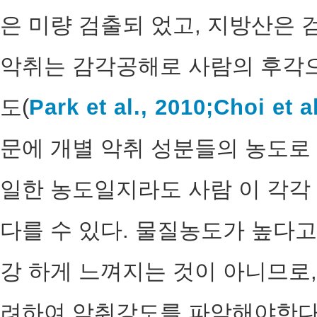
은 미량 검출되 었고, 지방산은 
악취는 감각공해로 사람의 후각으
도(
Park et al., 2010;
Choi et a
문에 개별 악취 성분들의 농도로 
일한 농도일지라도 사람 이 각각
다를 수 있다. 물질농도가 높다
강 하게 느껴지는 것이 아니므로,
려하여 악취강도를 파악해야한다