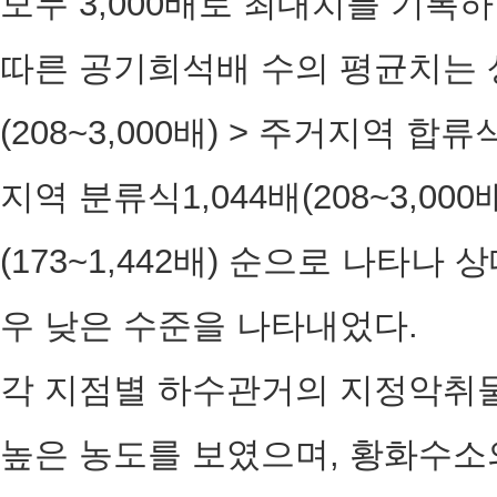
모두 3,000배로 최대치를 기록
따른 공기희석배 수의 평균치는 상
(208~3,000배) > 주거지역 합류식 
지역 분류식1,044배(208~3,00
(173~1,442배) 순으로 나타
우 낮은 수준을 나타내었다.
각 지점별 하수관거의 지정악취물
높은 농도를 보였으며, 황화수소