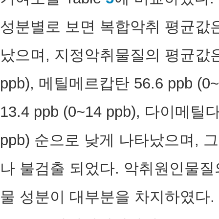
성분별로 보면 복합악취 평균값은 1,
났으며, 지정악취물질의 평균값은 황화 
ppb), 메틸메르캅탄 56.6 ppb (
13.4 ppb (0~14 ppb), 다이메틸
ppb) 순으로 낮게 나타났으며,
나 불검출 되었다. 악취원인물질
물 성분이 대부분을 차지하였다. 