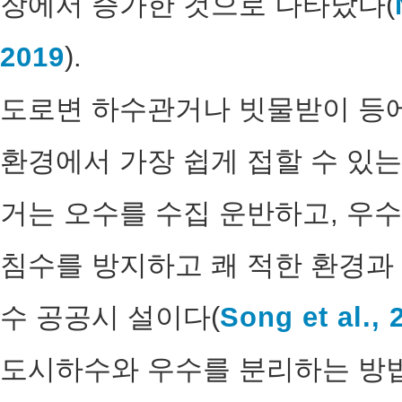
장에서 증가한 것으로 나타났다(
2019
).
도로변 하수관거나 빗물받이 등에
환경에서 가장 쉽게 접할 수 있는
거는 오수를 수집 운반하고, 우
침수를 방지하고 쾌 적한 환경과
수 공공시 설이다(
Song et al., 
도시하수와 우수를 분리하는 방법