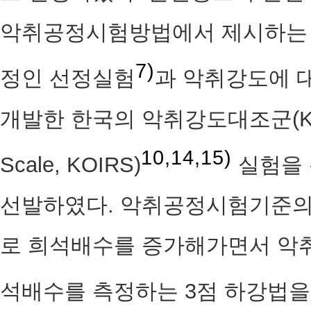
악취공정시험방법에서 제시하는 
7)
정인 선정실험
과 악취강도에 
개발한 한국의 악취강도대조군(KOREAO
10,14,15)
Scale, KOIRS)
실험을 
선발하였다. 악취공정시험기준의
로 희석배수를 증가해가면서 악취
석배수를 측정하는 3점 하강법을