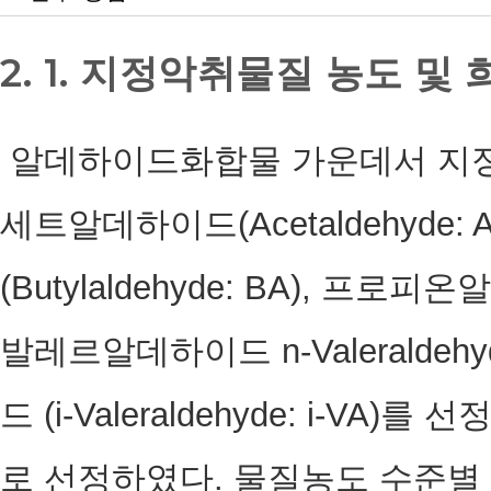
2. 1. 지정악취물질 농도 
알데하이드화합물 가운데서 지정
세트알데하이드(Acetaldehyde:
(Butylaldehyde: BA), 프로피온
발레르알데하이드 n-Valeraldeh
드 (i-Valeraldehyde: i-
로 선정하였다. 물질농도 수준별