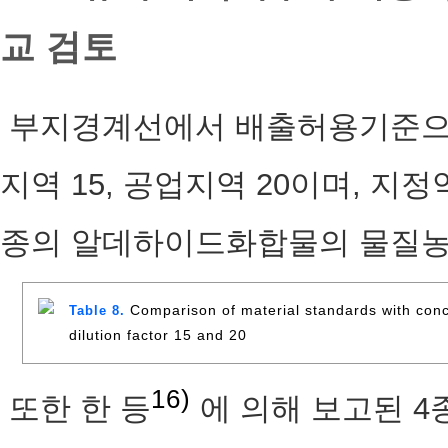
교 검토
부지경계선에서 배출허용기준으
지역 15, 공업지역 20이며, 
종의 알데하이드화합물의 물질농도 
Comparison of material standards with conce
Table 8.
dilution factor 15 and 20
16)
또한 한 등
에 의해 보고된 4