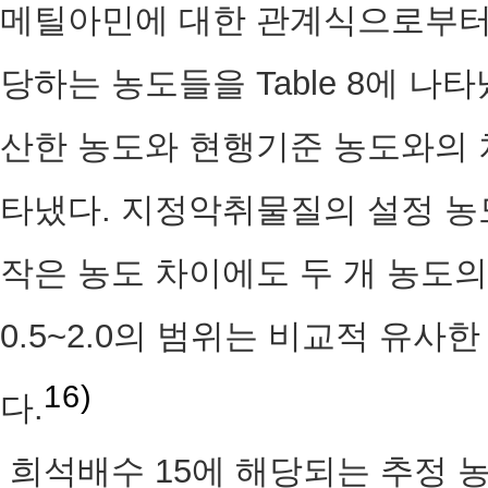
메틸아민에 대한 관계식으로부터 
당하는 농도들을 Table 8에 
산한 농도와 현행기준 농도와의 
타냈다. 지정악취물질의 설정 농
작은 농도 차이에도 두 개 농도의
0.5~2.0의 범위는 비교적 유사
16)
다.
희석배수 15에 해당되는 추정 