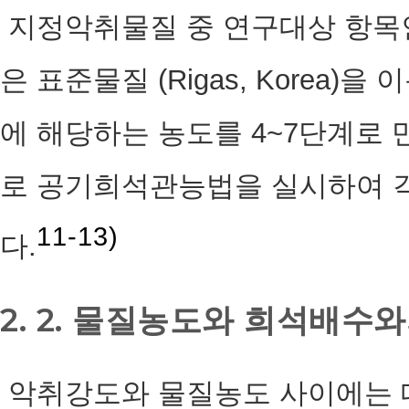
지정악취물질 중 연구대상 항목
은 표준물질 (Rigas, Korea)
에 해당하는 농도를 4~7단계로 
로 공기희석관능법을 실시하여 
11-13)
다.
2. 2. 물질농도와 희석배수와
악취강도와 물질농도 사이에는 