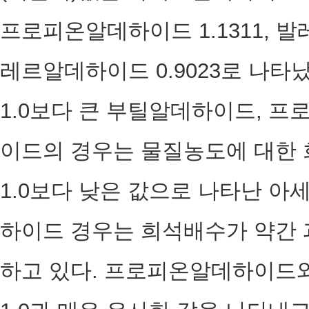
프로피온알데하이드 1.1311, 발
레르알데하이드 0.9023로 나타
1.0보다 큰 부틸알데하이드, 
이드의 경우는 물질농도에 대한 
1.0보다 낮은 값으로 나타난 
하이드 경우는 희석배수가 약간 
하고 있다. 프로피온알데하이드