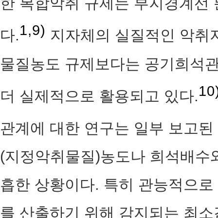
한 복합악취 규제는 부지경계선 
1,9)
다.
지자체의 실질적인 악취
물질농도 규제보다는 공기희석관
10
더 실제적으로 활용되고 있다.
관계에 대한 연구는 일부 보고된 
(지정악취물질)농도나 희석배수와
흡한 상황이다. 특히 관능적으로
를 산출하기 위해 감지되는 최소