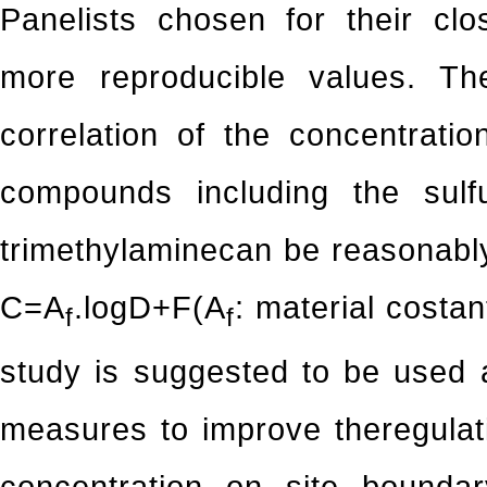
Panelists chosen for their clos
more reproducible values. Th
correlation of the concentratio
compounds including the sul
trimethylaminecan be reasonabl
C=A
.logD+F(A
: material costan
f
f
study is suggested to be used 
measures to improve theregulat
concentration on site bounda