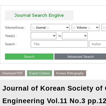
Journal Search Engine
Volume/Issue :
Year(s) :
to
Search :
Search
Advanced Search
Download PDF
Export Citation
Korean Bibliography
Journal of Korean Society of
Engineering Vol.11 No.3 pp.1