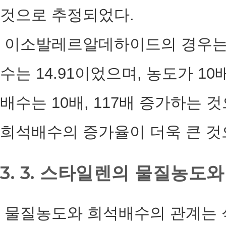
것으로 추정되었다.
이소발레르알데하이드의 경우는 농도
수는 14.91이었으며, 농도가 10
배수는 10배, 117배 증가하는
희석배수의 증가율이 더욱 큰 것
3. 3. 스타일렌의 물질농도
물질농도와 희석배수의 관계는 식(