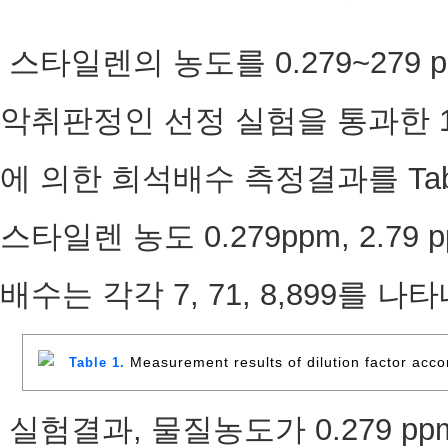
스타일렌의 농도를 0.279~279
악취판정인 선정 실험을 통과한 
에 의한 희석배수 측정결과를 Tab
스타일렌 농도 0.279ppm, 2.79
배수는 각각 7, 71, 8,899를 나
Measurement results of dilution factor acco
Table 1.
실험결과, 물질농도가 0.279 p