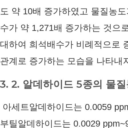
도 약 10배 증가하였고 물질농도
수가 약 1,271배 증가하는 것
대하여 희석배수가 비례적으로 증
관계로 증가하는 모습을 나타내지
3. 2. 알데하이드 5종의 
아세트알데하이드는 0.0059 ppm~
부틸알데하이드는 0.0029 ppm~9