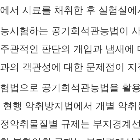
에서 시료를 채취한 후 실험실에
능시험하는 공기희석관능법이 사
주관적인 판단의 개입과 냄새에 대
과의 객관성에 대한 문제점이 지
험법으로 공기희석관능법을 활용
현행 악취방지법에서 개별 악취
정악취물질별 규제는 부지경계선