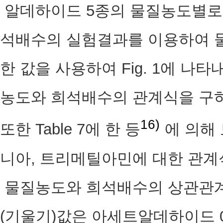
알데하이드 5종의 물질농도별로
석배수의 실험결과를 이용하여 물
한 값을 사용하여 Fig. 1에 나타
농도와 희석배수의 관계식을 구하였고
16)
또한 Table 7에 한 등
에 의해
니아, 트리메틸아민에 대한 관계
물질농도와 희석배수의 상관관계를
(기울기)값은 아세트알데하이드 0.9