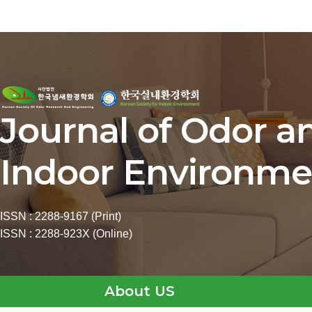
Journal of Odor a
Indoor Environme
ISSN : 2288-9167 (Print)
ISSN : 2288-923X (Online)
About US