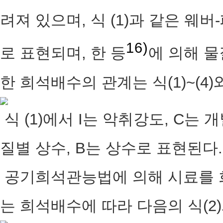
려져 있으며, 식 (1)과 같은 웨버-
16)
로 표현되며, 한 등
에 의해 
한 희석배수의 관계는 식(1)~(4
식 (1)에서 I는 악취강도, C는
질별 상수, B는 상수로 표현된다.
공기희석관능법에 의해 시료를 
는 희석배수에 따라 다음의 식(2