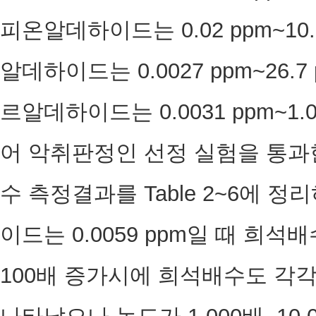
피온알데하이드는 0.02 ppm~10
알데하이드는 0.0027 ppm~26.
르알데하이드는 0.0031 ppm~1.
어 악취판정인 선정 실험을 통과
수 측정결과를 Table 2~6에 
이드는 0.0059 ppm일 때 희석
100배 증가시에 희석배수도 각각 