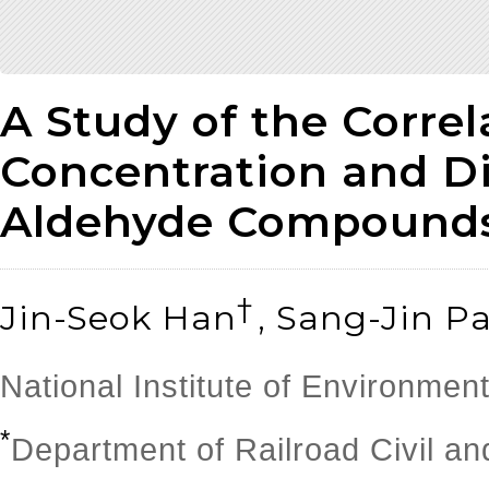
A Study of the Corre
Concentration and Di
Aldehyde Compounds
†
Jin-Seok Han
, Sang-Jin P
National Institute of Environmen
*
Department of Railroad Civil a