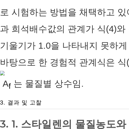
로 시험하는 방법을 채택하고 있
과 희석배수값의 관계가 식(4)와 같
기울기가 1.0을 나타내지 못하게
바탕으로 한 경험적 관계식은 식(
A
는 물질별 상수임.
f
3. 결과 및 고찰
3. 1. 스타일렌의 물질농도