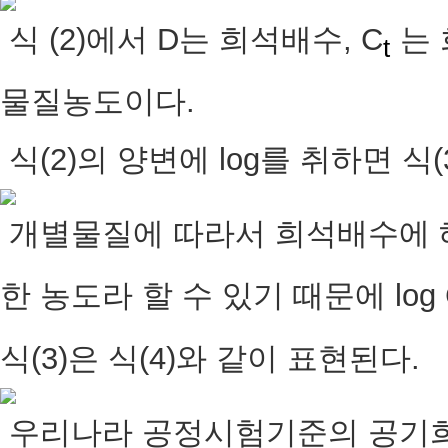
식 (2)에서 D는 희석배수, C
는 
t
물질농도이다.
식(2)의 양변에 log를 취하면 식(
개별물질에 따라서 희석배수에 해
한 농도라 할 수 있기 때문에 log 
식(3)은 식(4)와 같이 표현된다.
우리나라 공정시험기준의 공기희