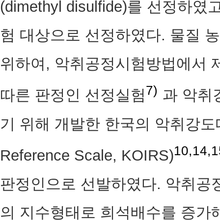
(dimethyl disulfide)를
험 대상으로 선정하였다. 물질 
위하여, 악취공정시험방법에서 
7)
따른 판정인 선정실험
과 악취
기 위해 개발한 한국의 악취강도대조군 
10,14,1
Reference Scale, KOIRS)
판정인으로 선발하였다. 악취공
의 지수형태로 희석배수를 증가