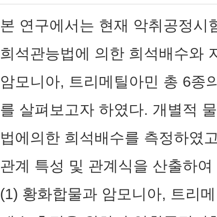
본 연구에서는 현재 악취공정시
희석관능법에 의한 희석배수와 
암모니아, 트리메틸아민 총 6종
를 살펴보고자 하였다. 개별적 
법에의한 희석배수를 측정하였고
관계 특성 및 관계식을 산출하여
(1) 황화합물과 암모니아, 트