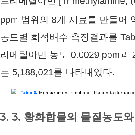
트리메틸아민 [Trimethylamine, 
ppm 범위의 8개 시료를 만들어
농도별 희석배수 측정결과를 Tabl
리메틸아민 농도 0.0029 ppm과
는 5,188,021를 나타내었다.
Measurement results of dilution factor acco
Table 6.
3. 3. 황화합물의 물질농도