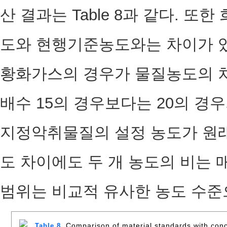
산 결과는 Table 8과 같다. 
도와 현행기준농도와는 차이가 
황화가스의 경우가 물질농도의 차
배수 15의 경우보다는 20의 경
지정악취물질의 설정 농도가 원래
도 차이에도 두 개 농도의 비는 매
범위는 비교적 유사한 농도 수준
Comparison of material standards with conce
Table 8.