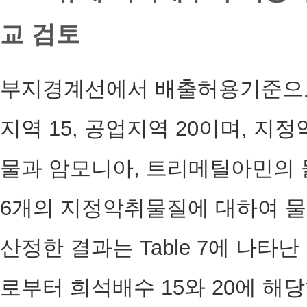
교 검토
부지경계선에서 배출허용기준으
지역 15, 공업지역 20이며, 
물과 암모니아, 트리메틸아민의 물질
6개의 지정악취물질에 대하여 
산정한 결과는 Table 7에 나타
로부터 희석배수 15와 20에 