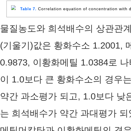
Correlation equation of concentration with d
Table 7.
물질농도와 희석배수의 상관관계를
(기울기)값은 황화수소 1.2001, 
0.9873, 이황화메틸 1.0384로
이 1.0보다 큰 황화수소의 경
약간 과소평가 되고, 1.0보다 
는 희석배수가 약간 과대평가 되
메틸머캅탄과 이황화메틸의 경우는