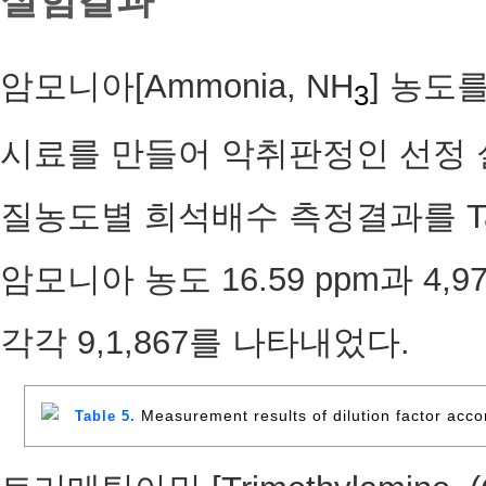
암모니아[Ammonia, NH
] 농도를
3
시료를 만들어 악취판정인 선정 
질농도별 희석배수 측정결과를 Ta
암모니아 농도 16.59 ppm과 4
각각 9,1,867를 나타내었다.
Measurement results of dilution factor acco
Table 5.