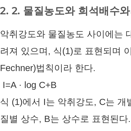
2. 2. 물질농도와 희석배수
악취강도와 물질농도 사이에는 
려져 있으며, 식(1)로 표현되며 이
Fechner)법칙이라 한다.
I=A · log C+
식 (1)에서 I는 악취강도, C는 
질별 상수, B는 상수로 표현된다