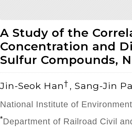
A Study of the Corre
Concentration and Di
Sulfur Compounds, N
†
Jin-Seok Han
, Sang-Jin P
National Institute of Environmen
*
Department of Railroad Civil a