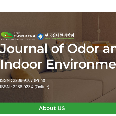
Journal of Odor a
Indoor Environme
ISSN : 2288-9167 (Print)
ISSN : 2288-923X (Online)
About US