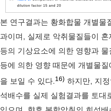
dilution factor 15 and 20
본 연구결과는 황화합물 개별물질
과이며, 실제로 악취물질들이 혼
등의 기상요소에 의한 영향과 물
등에 의한 영향 때문에 개별물질
16)
을 보일 수 있다.
하지만, 지정
석배수를 실제 실험결과를 토대로
있으며, 향후 복합악취의 희석배