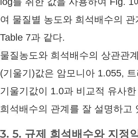
log를 취한 값을 사용하여 Fig. 
여 물질별 농도와 희석배수의 관
Table 7과 같다.
물질농도와 희석배수의 상관관계를
(기울기)값은 암모니아 1.055, 
기울기값이 1.0과 비교적 유사
희석배수의 관계를 잘 설명하고 
3. 5. 규제 희석배수와 지