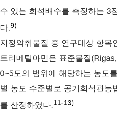
수 있는 희석배수를 측정하는 3
9)
다.
지정악취물질 중 연구대상 항목
트리메틸아민은 표준물질(Rigas,
0~5도의 범위에 해당하는 농도를
별 농도 수준별로 공기희석관능
11-13)
를 산정하였다.