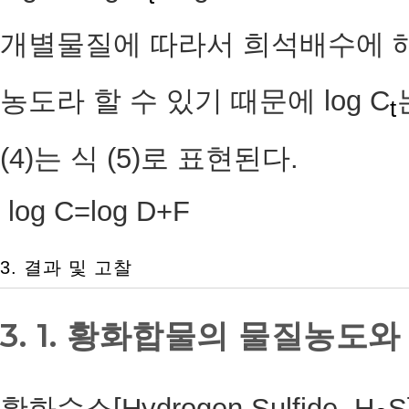
개별물질에 따라서 희석배수에 해
농도라 할 수 있기 때문에 log C
t
(4)는 식 (5)로 표현된다.
log C=log D+
3. 결과 및 고찰
3. 1. 황화합물의 물질농도
황화수소[Hydrogen Sulfide, H
S