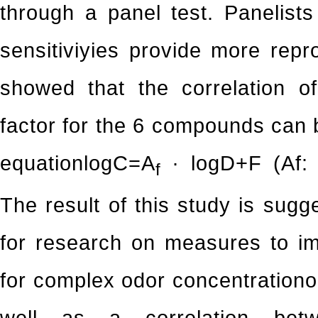
through a panel test. Panelists
sensitiviyies provide more repr
showed that the correlation of
factor for the 6 compounds can
equationlogC=A
∙ logD+F (Af: m
f
The result of this study is sug
for research on measures to im
for complex odor concentrationo
well as a correlation bet