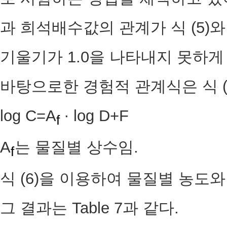
과 희석배수값의 관계가 식 (5)와 같
기울기가 1.0을 나타내지 못하게
바탕으로한 경험적 관계식은 식 (
log C=A
∙ log D
f
A
는 물질별 상수임.
f
식 (6)을 이용하여 물질별 농
그 결과는 Table 7과 같다.