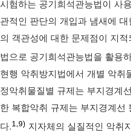
시험하는 공기희석관능법이 사용
관적인 판단의 개입과 냄새에 대한
의 객관성에 대한 문제점이 지적
법으로 공기희석관능법을 활용하
현행 악취방지법에서 개별 악취
정악취물질별 규제는 부지경계선
한 복합악취 규제는 부지경계선 
1,9)
다.
지자체의 실질적인 악취지